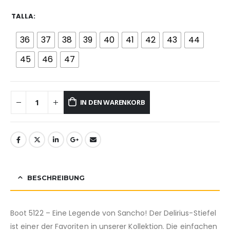
TALLA
36
37
38
39
40
41
42
43
44
45
46
47
IN DEN WARENKORB
BESCHREIBUNG
Boot 5122 – Eine Legende von Sancho! Der Delirius-Stiefel
ist einer der Favoriten in unserer Kollektion. Die einfachen