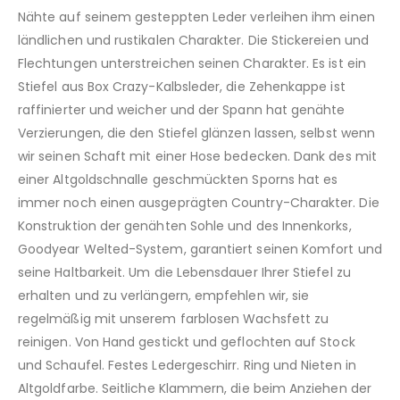
Nähte auf seinem gesteppten Leder verleihen ihm einen
ländlichen und rustikalen Charakter. Die Stickereien und
Flechtungen unterstreichen seinen Charakter. Es ist ein
Stiefel aus Box Crazy-Kalbsleder, die Zehenkappe ist
raffinierter und weicher und der Spann hat genähte
Verzierungen, die den Stiefel glänzen lassen, selbst wenn
wir seinen Schaft mit einer Hose bedecken. Dank des mit
einer Altgoldschnalle geschmückten Sporns hat es
immer noch einen ausgeprägten Country-Charakter. Die
Konstruktion der genähten Sohle und des Innenkorks,
Goodyear Welted-System, garantiert seinen Komfort und
seine Haltbarkeit. Um die Lebensdauer Ihrer Stiefel zu
erhalten und zu verlängern, empfehlen wir, sie
regelmäßig mit unserem farblosen Wachsfett zu
reinigen. Von Hand gestickt und geflochten auf Stock
und Schaufel. Festes Ledergeschirr. Ring und Nieten in
Altgoldfarbe. Seitliche Klammern, die beim Anziehen der