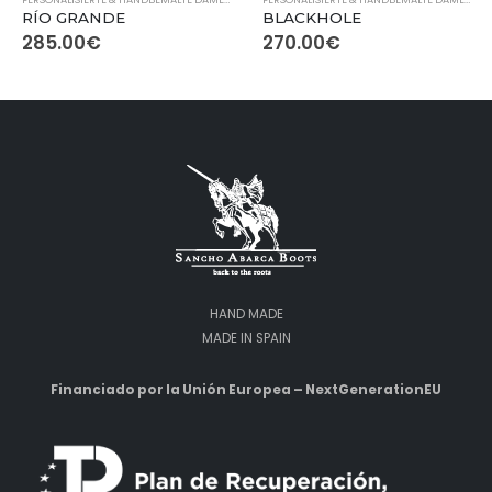
RÍO GRANDE
BLACKHOLE
285.00
€
270.00
€
HAND MADE
MADE IN SPAIN
Financiado por la Unión Europea – NextGenerationEU