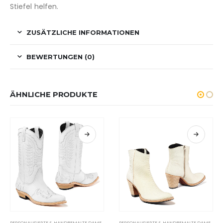
Stiefel helfen.
ZUSÄTZLICHE INFORMATIONEN
BEWERTUNGEN (0)
ÄHNLICHE PRODUKTE
Dieses Produkt weist mehrere Varianten auf. Die Optionen können auf der Produktseite gewählt werden
Dieses Produkt weist mehrere Varianten auf. Die Optionen können auf der Produktseite gewählt werden
,
PERSONALISIERTE & HANDBEMALTE HERRENSTIEFEL
PERSONALISIERTE & HANDBEMALTE DAMENSTIEFEL
,
PERSONALISIERTE & HANDBEMALTE HERRENST
PERSONALISIERTE & HANDBEMALTE DAMENSTIEFEL