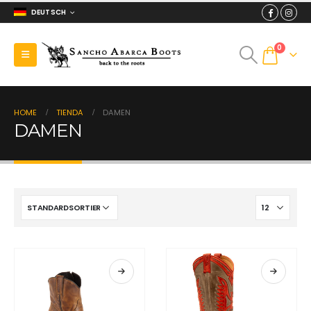
DEUTSCH
0
HOME
TIENDA
DAMEN
DAMEN