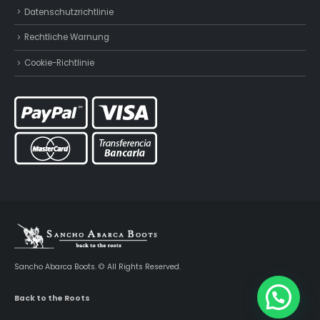
Datenschutzrichtlinie
Rechtliche Warnung
Cookie-Richtlinie
Sancho Abarca Boots. © All Rights Reserved.
Back to the Roots