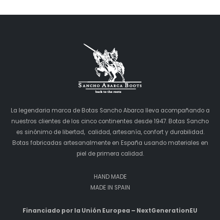
La legendaria marca de Botas Sancho Abarca lleva acompañando a
nuestros clientes de los cinco continentes desde 1947. Botas Sancho
es sinónimo de libertad, calidad, artesanía, confort y durabilidad.
Botas fabricadas artesanalmente en España usando materiales en
piel de primera calidad.
HAND MADE
MADE IN SPAIN
Financiado por la Unión Europea – NextGenerationEU