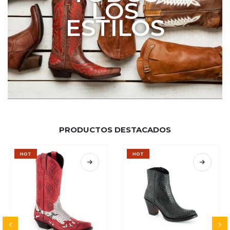
LOS
ESTILOS
PRODUCTOS DESTACADOS
HOT
HOT