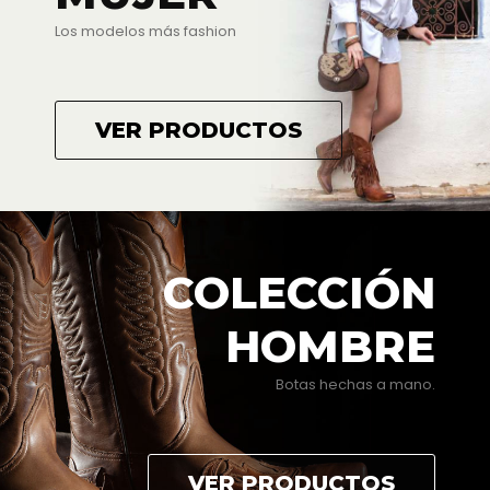
Los modelos más fashion
VER PRODUCTOS
COLECCIÓN
HOMBRE
Botas hechas a mano.
VER PRODUCTOS