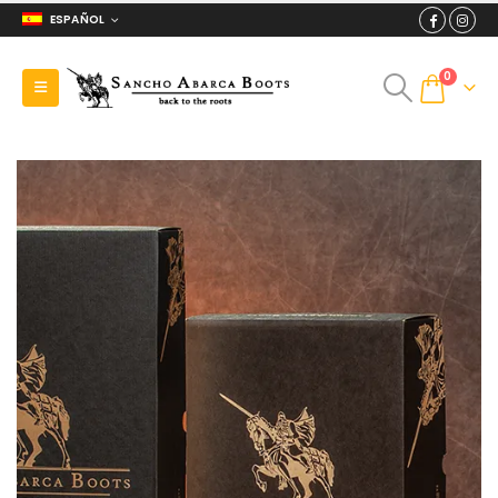
ESPAÑOL
0