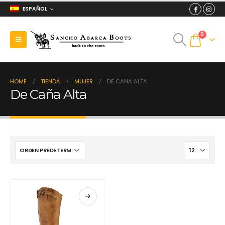
ESPAÑOL
0
HOME
TIENDA
MUJER
DE CAÑA ALTA
De Caña Alta